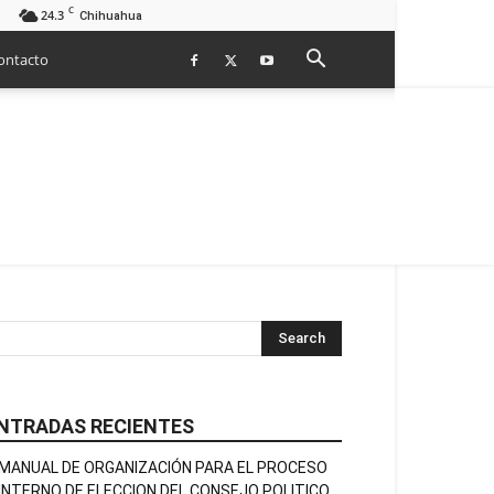
C
24.3
Chihuahua
ontacto
NTRADAS RECIENTES
MANUAL DE ORGANIZACIÓN PARA EL PROCESO
INTERNO DE ELECCION DEL CONSEJO POLITICO