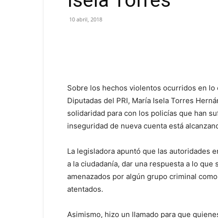
Isela Torres
10 abril, 2018
Sobre los hechos violentos ocurridos en lo 
Diputadas del PRI, María Isela Torres Hern
solidaridad para con los policías que han su
inseguridad de nueva cuenta está alcanzand
La legisladora apuntó que las autoridades 
a la ciudadanía, dar una respuesta a lo que
amenazados por algún grupo criminal como 
atentados.
Asimismo, hizo un llamado para que quienes 