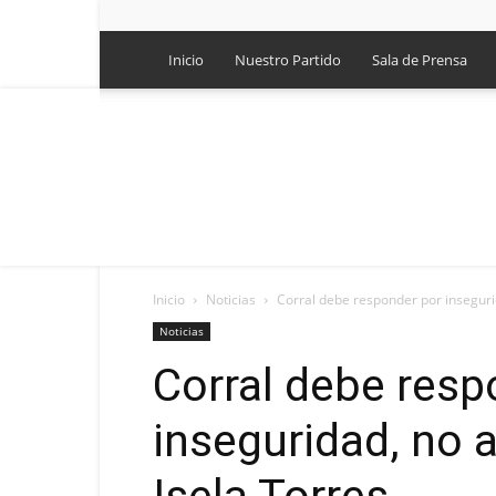
Inicio
Nuestro Partido
Sala de Prensa
Inicio
Noticias
Corral debe responder por insegurid
Noticias
Corral debe resp
inseguridad, no 