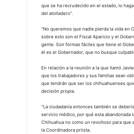
que se ha recrudecido en el estado, lo haga
del atolladero”.
“No queremos que nadie pierda la vida en 
sobre esto son el Fiscal Aparicio y el Gobe
gente. Son formas fáciles que tiene el Gober
él es el Gobernador, que no busque culpable
En relación a la reunión a la que llamó Javi
que los trabajadores y sus familias sean ob
que tendrán que ser los chihuahuenses quie
decisión propia.
“La ciudadanía entonces también se debería
servicio médico, por qué esta abandonada l
Chihuahua no como un revoltoso para que an
la Coordinadora priista.