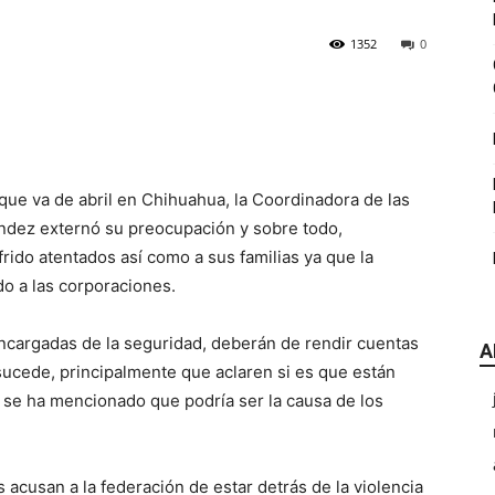
|
1352
0
CDE
que va de abril en Chihuahua, la Coordinadora de las
ández externó su preocupación y sobre todo,
frido atentados así como a sus familias ya que la
o a las corporaciones.
encargadas de la seguridad, deberán de rendir cuentas
A
Chihuahua
 sucede, principalmente que aclaren si es que están
se ha mencionado que podría ser la causa de los
acusan a la federación de estar detrás de la violencia