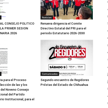
Noticias
Renueva dirigencia el Comite
 AL CONSEJO POLITICO
Directivo Estatal del PRI para el
 LA PRIMER SESION
periodo Estatutario 2026-2030
NARIA 2026
Comunicados
Segundo encuentro de Regidores
a para el Proceso
Priístas del Estado de Chihuahua
lección de las y los
 del Noveno Consejo
cional del Partido
io Institucional, para el