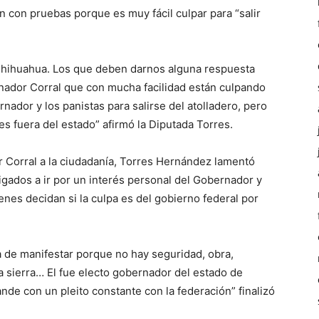
n con pruebas porque es muy fácil culpar para “salir
Chihuahua. Los que deben darnos alguna respuesta
rnador Corral que con mucha facilidad están culpando
nador y los panistas para salirse del atolladero, pero
s fuera del estado” afirmó la Diputada Torres.
er Corral a la ciudadanía, Torres Hernández lamentó
ligados a ir por un interés personal del Gobernador y
nes decidan si la culpa es del gobierno federal por
 de manifestar porque no hay seguridad, obra,
a sierra… El fue electo gobernador del estado de
de con un pleito constante con la federación” finalizó