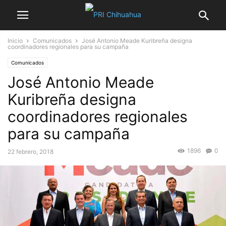
Inicio
Comunicados
José Antonio Meade Kuribreña designa
coordinadores regionales para su campaña
Comunicados
José Antonio Meade
Kuribreña designa
coordinadores regionales
para su campaña
1896
0
22 febrero, 2018