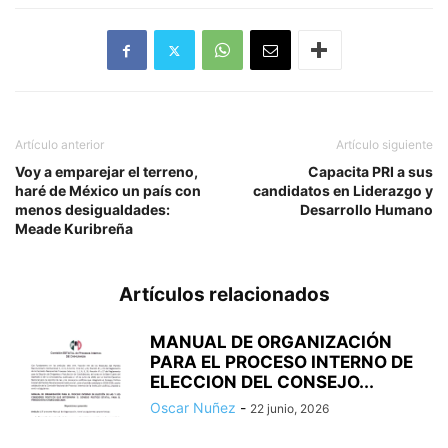
Artículo anterior
Artículo siguiente
Voy a emparejar el terreno,
Capacita PRI a sus
haré de México un país con
candidatos en Liderazgo y
menos desigualdades:
Desarrollo Humano
Meade Kuribreña
Artículos relacionados
MANUAL DE ORGANIZACIÓN
PARA EL PROCESO INTERNO DE
ELECCION DEL CONSEJO...
Oscar Nuñez
-
22 junio, 2026