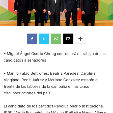
• Miguel Ángel Osorio Chong coordinará el trabajo de los
candidatos a senadores
• Manlio Fabio Beltrones, Beatriz Paredes, Carolina
Viggiano, René Juárez y Mariano González estarán al
frente de las labores de la campaña en las cinco
circunscripciones del país
El candidato de los partidos Revolucionario Institucional
(PRI), Verde Ecologista de México (PVEM) y Nueva Alianza