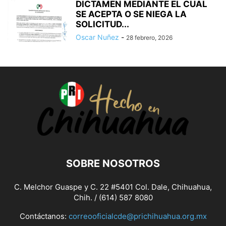
DICTAMEN MEDIANTE EL CUAL
SE ACEPTA O SE NIEGA LA
SOLICITUD...
Oscar Nuñez
-
28 febrero, 2026
SOBRE NOSOTROS
C. Melchor Guaspe y C. 22 #5401 Col. Dale, Chihuahua,
Chih. / (614) 587 8080
Contáctanos:
correooficialcde@prichihuahua.org.mx