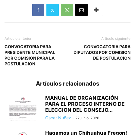
Artículo anterior
Artículo siguiente
CONVOCATORIA PARA
CONVOCATORIA PARA
PRESIDENTE MUNICIPAL
DIPUTADOS POR COMISION
POR COMISION PARA LA
DE POSTULACION
POSTULACION
Artículos relacionados
MANUAL DE ORGANIZACIÓN
PARA EL PROCESO INTERNO DE
ELECCION DEL CONSEJO...
Oscar Nuñez
-
22 junio, 2026
Hagamos un Chihuahua Fregon!