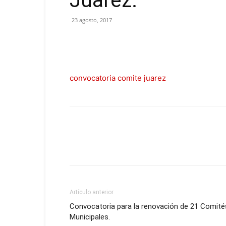
Juarez.
23 agosto, 2017
convocatoria comite juarez
Artículo anterior
Convocatoria para la renovación de 21 Comité
Municipales.