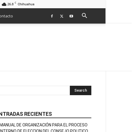
C
26.8
Chihuahua
ontacto
NTRADAS RECIENTES
MANUAL DE ORGANIZACIÓN PARA EL PROCESO
INTERNO DE ELECCION DEL CONSEJO POLITICO