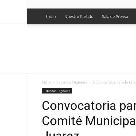
Inicio
Nuestro Partido
Sala de Prensa
Inicio
Estrados Digitales
Convocatoria para la reno
Estrados Digitales
Convocatoria par
Comité Municipal