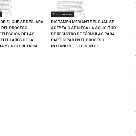
Comunicados
OR EL QUE SE DECLARA
DICTAMEN MEDIANTE EL CUAL SE
Z DEL PROCESO
ACEPTA O SE NIEGA LA SOLICITUD
E ELECCIÓN DE LAS
DE REGISTRO DE FÓRMULAS PARA
TITULARES DE LA
PARTICIPAR EN EL PROCESO
IA Y LA SECRETARÍA
INTERNO DE ELECCIÓN DE...