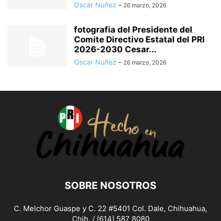
Oscar Nuñez
-
26 marzo, 2026
fotografia del Presidente del
Comite Directivo Estatal del PRI
2026-2030 Cesar...
Oscar Nuñez
-
26 marzo, 2026
SOBRE NOSOTROS
C. Melchor Guaspe y C. 22 #5401 Col. Dale, Chihuahua,
Chih. / (614) 587 8080