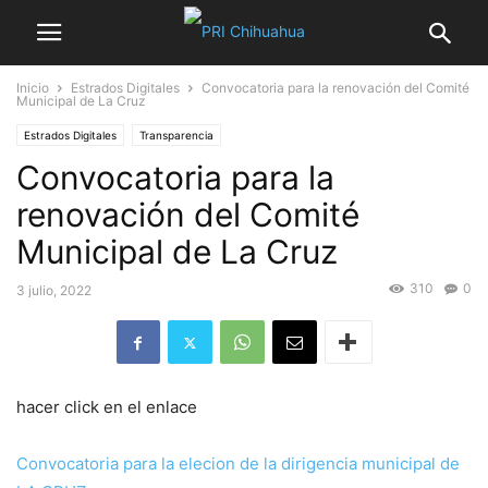
Inicio
Estrados Digitales
Convocatoria para la renovación del Comité
Municipal de La Cruz
Estrados Digitales
Transparencia
Convocatoria para la
renovación del Comité
Municipal de La Cruz
310
0
3 julio, 2022
hacer click en el enlace
Convocatoria para la elecion de la dirigencia municipal de