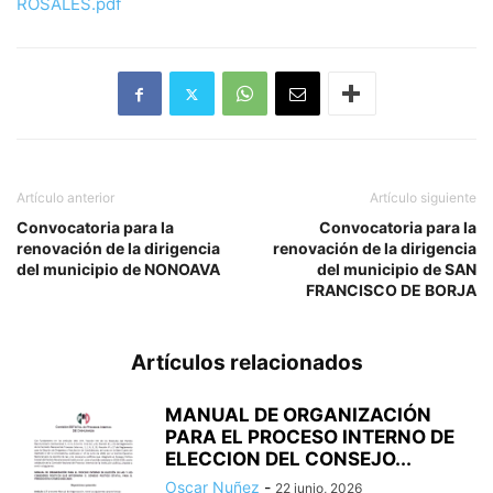
ROSALES.pdf
Artículo anterior
Artículo siguiente
Convocatoria para la
Convocatoria para la
renovación de la dirigencia
renovación de la dirigencia
del municipio de NONOAVA
del municipio de SAN
FRANCISCO DE BORJA
Artículos relacionados
MANUAL DE ORGANIZACIÓN
PARA EL PROCESO INTERNO DE
ELECCION DEL CONSEJO...
Oscar Nuñez
-
22 junio, 2026