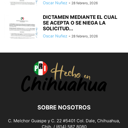
Oscar Nuñez
-
28 febrero, 2026
DICTAMEN MEDIANTE EL CUAL
SE ACEPTA O SE NIEGA LA
SOLICITUD...
Oscar Nuñez
-
28 febrero, 2026
SOBRE NOSOTROS
C. Melchor Guaspe y C. 22 #5401 Col. Dale, Chihuahua,
Chih. / (614) 587 8080