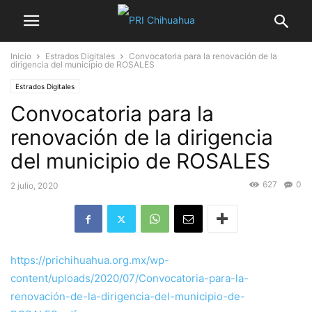
Inicio
Estrados Digitales
Convocatoria para la renovación de la
dirigencia del municipio de ROSALES
Estrados Digitales
Convocatoria para la
renovación de la dirigencia
del municipio de ROSALES
627
0
2 julio, 2020
https://prichihuahua.org.mx/wp-
content/uploads/2020/07/Convocatoria-para-la-
renovación-de-la-dirigencia-del-municipio-de-