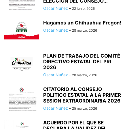
ELECCION DEL CONSEJO...
Oscar Nuñez
-
22 junio, 2026
Hagamos un Chihuahua Fregon!
Oscar Nuñez
-
28 marzo, 2026
PLAN DE TRABAJO DEL COMITÉ
DIRECTIVO ESTATAL DEL PRI
2026
Oscar Nuñez
-
28 marzo, 2026
CITATORIO AL CONSEJO
POLITICO ESTATAL A LA PRIMER
SESION EXTRAORDINARIA 2026
Oscar Nuñez
-
25 marzo, 2026
ACUERDO POR EL QUE SE
DECLARA LA VALIDEZ DEL