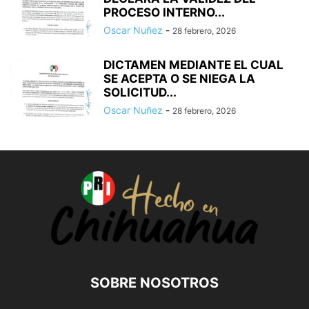
PROCESO INTERNO...
Oscar Nuñez
-
28 febrero, 2026
DICTAMEN MEDIANTE EL CUAL
SE ACEPTA O SE NIEGA LA
SOLICITUD...
Oscar Nuñez
-
28 febrero, 2026
SOBRE NOSOTROS