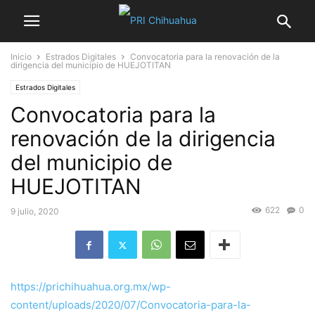
Inicio
Estrados Digitales
Convocatoria para la renovación de la
dirigencia del municipio de HUEJOTITAN
Estrados Digitales
Convocatoria para la
renovación de la dirigencia
del municipio de
HUEJOTITAN
622
0
9 julio, 2020
https://prichihuahua.org.mx/wp-
content/uploads/2020/07/Convocatoria-para-la-