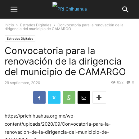
Inicio
Estrados Digitales
Convocatoria para la renovación de la
dirigencia del municipio de CAMARGO
Estrados Digitales
Convocatoria para la
renovación de la dirigencia
del municipio de CAMARGO
822
0
29 septiembre, 2020
https://prichihuahua.org.mx/wp-
content/uploads/2020/09/Convocatoria-para-la-
renovacion-de-la-dirigencia-del-municipio-de-