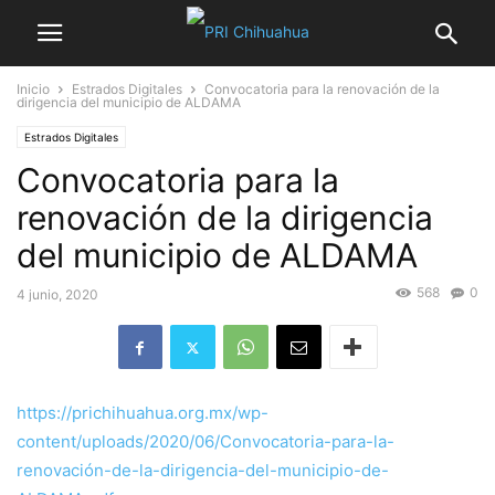
Inicio
Estrados Digitales
Convocatoria para la renovación de la
dirigencia del municipio de ALDAMA
Estrados Digitales
Convocatoria para la
renovación de la dirigencia
del municipio de ALDAMA
568
0
4 junio, 2020
https://prichihuahua.org.mx/wp-
content/uploads/2020/06/Convocatoria-para-la-
renovación-de-la-dirigencia-del-municipio-de-