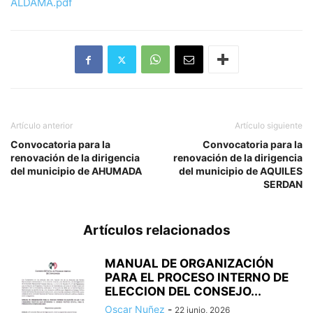
ALDAMA.pdf
Artículo anterior
Artículo siguiente
Convocatoria para la
Convocatoria para la
renovación de la dirigencia
renovación de la dirigencia
del municipio de AHUMADA
del municipio de AQUILES
SERDAN
Artículos relacionados
MANUAL DE ORGANIZACIÓN
PARA EL PROCESO INTERNO DE
ELECCION DEL CONSEJO...
Oscar Nuñez
-
22 junio, 2026