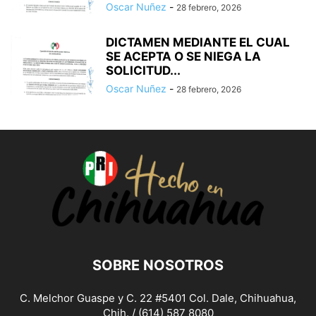
Oscar Nuñez
-
28 febrero, 2026
DICTAMEN MEDIANTE EL CUAL
SE ACEPTA O SE NIEGA LA
SOLICITUD...
Oscar Nuñez
-
28 febrero, 2026
SOBRE NOSOTROS
C. Melchor Guaspe y C. 22 #5401 Col. Dale, Chihuahua,
Chih. / (614) 587 8080