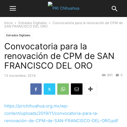
Inicio
Estrados Digitales
Convocatoria para la renovación de CPM de
SAN FRANCISCO DEL ORO
Estrados Digitales
Convocatoria para la
renovación de CPM de SAN
FRANCISCO DEL ORO
891
0
13 noviembre, 2019
https://prichihuahua.org.mx/wp-
content/uploads/2019/11/convocatoria-para-la-
renovación-de-CPM-de-SAN-FRANCISCO-DEL-ORO.pdf