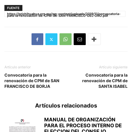
FUENTE
https://prichihuahua.org.mx/wp-content/uploads/2019/11/convocatoria-
para-la-renovación-de-CPM-de-SAN-FRANCISCO-DEL-ORO.pdf
Artículo anterior
Artículo siguiente
Convocatoria para la
Convocatoria para la
renovación de CPM de SAN
renovación de CPM de
FRANCISCO DE BORJA
SANTA ISABEL
Artículos relacionados
MANUAL DE ORGANIZACIÓN
PARA EL PROCESO INTERNO DE
ELECCION DEL CONSEJO...