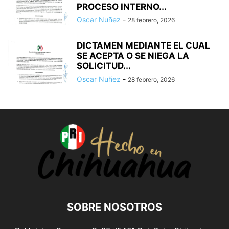
PROCESO INTERNO...
Oscar Nuñez
-
28 febrero, 2026
DICTAMEN MEDIANTE EL CUAL
SE ACEPTA O SE NIEGA LA
SOLICITUD...
Oscar Nuñez
-
28 febrero, 2026
SOBRE NOSOTROS