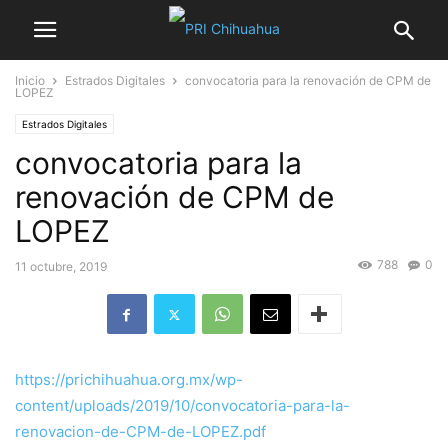
Inicio
Estrados Digitales
convocatoria para la renovación de CPM de
LOPEZ
Estrados Digitales
convocatoria para la
renovación de CPM de
LOPEZ
788
0
11 octubre, 2019
https://prichihuahua.org.mx/wp-
content/uploads/2019/10/convocatoria-para-la-
renovacion-de-CPM-de-LOPEZ.pdf