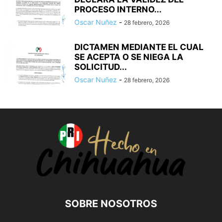
PROCESO INTERNO...
Oscar Nuñez
-
28 febrero, 2026
DICTAMEN MEDIANTE EL CUAL
SE ACEPTA O SE NIEGA LA
SOLICITUD...
Oscar Nuñez
-
28 febrero, 2026
SOBRE NOSOTROS