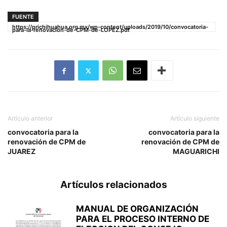
FUENTE
https://prichihuahua.org.mx/wp-content/uploads/2019/10/convocatoria-
para-la-renovacion-de-CPM-de-LOPEZ.pdf
Artículo anterior
Artículo siguiente
convocatoria para la
convocatoria para la
renovación de CPM de
renovación de CPM de
JUAREZ
MAGUARICHI
Artículos relacionados
MANUAL DE ORGANIZACIÓN
PARA EL PROCESO INTERNO DE