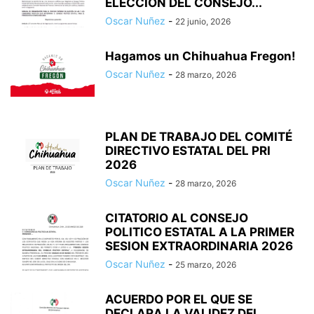
ELECCION DEL CONSEJO...
Oscar Nuñez
-
22 junio, 2026
Hagamos un Chihuahua Fregon!
Oscar Nuñez
-
28 marzo, 2026
PLAN DE TRABAJO DEL COMITÉ
DIRECTIVO ESTATAL DEL PRI
2026
Oscar Nuñez
-
28 marzo, 2026
CITATORIO AL CONSEJO
POLITICO ESTATAL A LA PRIMER
SESION EXTRAORDINARIA 2026
Oscar Nuñez
-
25 marzo, 2026
ACUERDO POR EL QUE SE
DECLARA LA VALIDEZ DEL