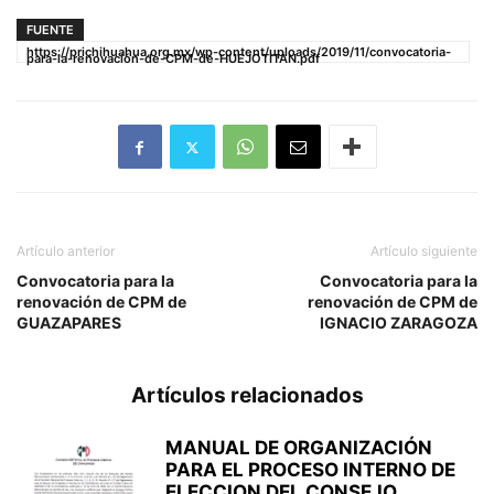
FUENTE
https://prichihuahua.org.mx/wp-content/uploads/2019/11/convocatoria-
para-la-renovación-de-CPM-de-HUEJOTITAN.pdf
Artículo anterior
Artículo siguiente
Convocatoria para la
Convocatoria para la
renovación de CPM de
renovación de CPM de
GUAZAPARES
IGNACIO ZARAGOZA
Artículos relacionados
MANUAL DE ORGANIZACIÓN
PARA EL PROCESO INTERNO DE
ELECCION DEL CONSEJO...