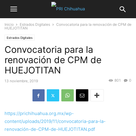
Inicio
Estrados Digitales
Convocatoria para la renovación de CPM de
HUEJOTITAN
Estrados Digitales
Convocatoria para la
renovación de CPM de
HUEJOTITAN
801
0
13 noviembre, 2019
https://prichihuahua.org.mx/wp-
content/uploads/2019/11/convocatoria-para-la-
renovación-de-CPM-de-HUEJOTITAN.pdf