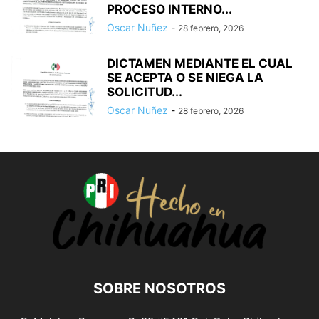
PROCESO INTERNO...
Oscar Nuñez
-
28 febrero, 2026
DICTAMEN MEDIANTE EL CUAL
SE ACEPTA O SE NIEGA LA
SOLICITUD...
Oscar Nuñez
-
28 febrero, 2026
SOBRE NOSOTROS