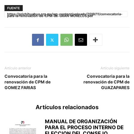
FUENTE
https://prichihuahua.org.mx/wp-content/uploads/2019/11/convocatoria-
para-la-renovación-de-CPM-de-GRAN-MORELOS.pdf
Artículo anterior
Artículo siguiente
Convocatoria para la
Convocatoria para la
renovación de CPM de
renovación de CPM de
GOMEZ FARIAS
GUAZAPARES
Artículos relacionados
MANUAL DE ORGANIZACIÓN
PARA EL PROCESO INTERNO DE
ELECCION DEL CONSEJO...