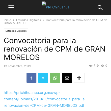
Inicio
Estrados Digitales
Convocatoria para la renovación de CPM de
GRAN MORELOS
Estrados Digitales
Convocatoria para la
renovación de CPM de GRAN
MORELOS
719
0
13 noviembre, 2019
https://prichihuahua.org.mx/wp-
content/uploads/2019/11/convocatoria-para-la-
renovación-de-CPM-de-GRAN-MORELOS.pdf