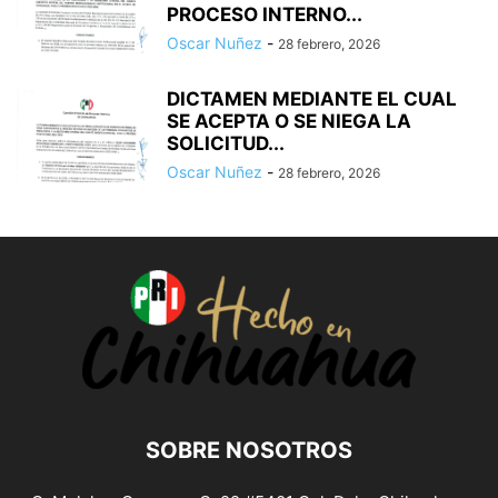
PROCESO INTERNO...
Oscar Nuñez
-
28 febrero, 2026
DICTAMEN MEDIANTE EL CUAL
SE ACEPTA O SE NIEGA LA
SOLICITUD...
Oscar Nuñez
-
28 febrero, 2026
SOBRE NOSOTROS