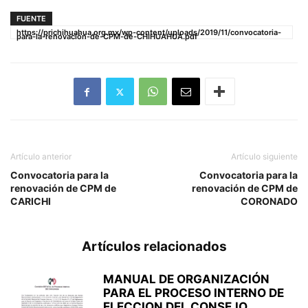
FUENTE
https://prichihuahua.org.mx/wp-content/uploads/2019/11/convocatoria-
para-la-renovación-de-CPM-de-CHIHUAHUA.pdf
Artículo anterior
Artículo siguiente
Convocatoria para la
Convocatoria para la
renovación de CPM de
renovación de CPM de
CARICHI
CORONADO
Artículos relacionados
MANUAL DE ORGANIZACIÓN
PARA EL PROCESO INTERNO DE
ELECCION DEL CONSEJO...