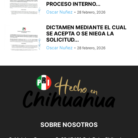
PROCESO INTERNO...
Oscar Nuñez
-
28 febrero, 2026
DICTAMEN MEDIANTE EL CUAL
SE ACEPTA O SE NIEGA LA
SOLICITUD...
Oscar Nuñez
-
28 febrero, 2026
SOBRE NOSOTROS