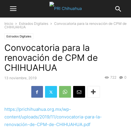
Inicio
Estrados Digitales
Convocatoria para la renovación de CPM de
CHIHUAHUA
Estrados Digitales
Convocatoria para la
renovación de CPM de
CHIHUAHUA
722
0
13 noviembre, 2019
https://prichihuahua.org.mx/wp-
content/uploads/2019/11/convocatoria-para-la-
renovación-de-CPM-de-CHIHUAHUA.pdf