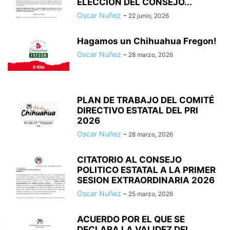
ELECCION DEL CONSEJO...
Oscar Nuñez
-
22 junio, 2026
Hagamos un Chihuahua Fregon!
Oscar Nuñez
-
28 marzo, 2026
PLAN DE TRABAJO DEL COMITÉ
DIRECTIVO ESTATAL DEL PRI
2026
Oscar Nuñez
-
28 marzo, 2026
CITATORIO AL CONSEJO
POLITICO ESTATAL A LA PRIMER
SESION EXTRAORDINARIA 2026
Oscar Nuñez
-
25 marzo, 2026
ACUERDO POR EL QUE SE
DECLARA LA VALIDEZ DEL