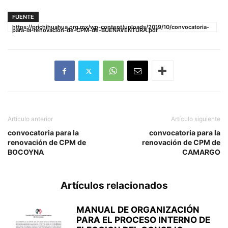
FUENTE
https://prichihuahua.org.mx/wp-content/uploads/2019/10/convocatoria-
para-la-renovacion-de-CPM-de-BUENAVENTURA.pdf
Artículo anterior
Artículo siguiente
convocatoria para la
convocatoria para la
renovación de CPM de
renovación de CPM de
BOCOYNA
CAMARGO
Artículos relacionados
MANUAL DE ORGANIZACIÓN
PARA EL PROCESO INTERNO DE