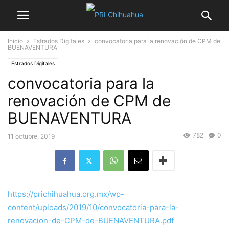
Inicio
Estrados Digitales
convocatoria para la renovación de CPM de
BUENAVENTURA
Estrados Digitales
convocatoria para la
renovación de CPM de
BUENAVENTURA
782
0
11 octubre, 2019
https://prichihuahua.org.mx/wp-
content/uploads/2019/10/convocatoria-para-la-
renovacion-de-CPM-de-BUENAVENTURA.pdf