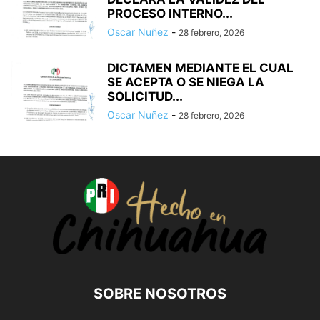
PROCESO INTERNO...
Oscar Nuñez
-
28 febrero, 2026
DICTAMEN MEDIANTE EL CUAL
SE ACEPTA O SE NIEGA LA
SOLICITUD...
Oscar Nuñez
-
28 febrero, 2026
SOBRE NOSOTROS