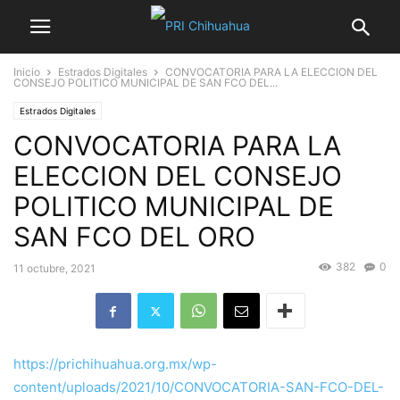
Inicio
Estrados Digitales
CONVOCATORIA PARA LA ELECCION DEL
CONSEJO POLITICO MUNICIPAL DE SAN FCO DEL...
Estrados Digitales
CONVOCATORIA PARA LA
ELECCION DEL CONSEJO
POLITICO MUNICIPAL DE
SAN FCO DEL ORO
382
0
11 octubre, 2021
https://prichihuahua.org.mx/wp-
content/uploads/2021/10/CONVOCATORIA-SAN-FCO-DEL-