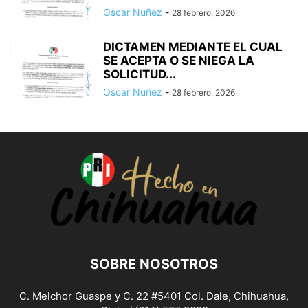
Oscar Nuñez
-
28 febrero, 2026
DICTAMEN MEDIANTE EL CUAL
SE ACEPTA O SE NIEGA LA
SOLICITUD...
Oscar Nuñez
-
28 febrero, 2026
SOBRE NOSOTROS
C. Melchor Guaspe y C. 22 #5401 Col. Dale, Chihuahua,