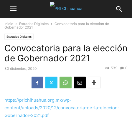
Inicio
Estrados Digitales
Convocatoria para la elección de
Gobernador 2021
Estrados Digitales
Convocatoria para la elección
de Gobernador 2021
539
0
30 diciembre, 2020
https://prichihuahua.org.mx/wp-
content/uploads/2020/12/convocatoria-de-la-eleccion-
Gobernador-2021.pdf