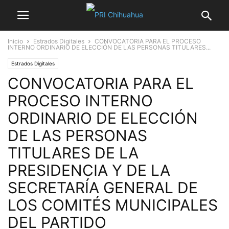
Inicio
Estrados Digitales
CONVOCATORIA PARA EL PROCESO
INTERNO ORDINARIO DE ELECCIÓN DE LAS PERSONAS TITULARES...
Estrados Digitales
CONVOCATORIA PARA EL
PROCESO INTERNO
ORDINARIO DE ELECCIÓN
DE LAS PERSONAS
TITULARES DE LA
PRESIDENCIA Y DE LA
SECRETARÍA GENERAL DE
LOS COMITÉS MUNICIPALES
DEL PARTIDO