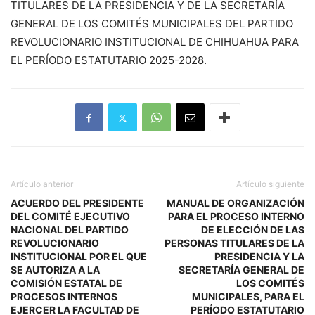
TITULARES DE LA PRESIDENCIA Y DE LA SECRETARÍA
GENERAL DE LOS COMITÉS MUNICIPALES DEL PARTIDO
REVOLUCIONARIO INSTITUCIONAL DE CHIHUAHUA PARA
EL PERÍODO ESTATUTARIO 2025-2028.
Artículo anterior
Artículo siguiente
ACUERDO DEL PRESIDENTE
MANUAL DE ORGANIZACIÓN
DEL COMITÉ EJECUTIVO
PARA EL PROCESO INTERNO
NACIONAL DEL PARTIDO
DE ELECCIÓN DE LAS
REVOLUCIONARIO
PERSONAS TITULARES DE LA
INSTITUCIONAL POR EL QUE
PRESIDENCIA Y LA
SE AUTORIZA A LA
SECRETARÍA GENERAL DE
COMISIÓN ESTATAL DE
LOS COMITÉS
PROCESOS INTERNOS
MUNICIPALES, PARA EL
EJERCER LA FACULTAD DE
PERÍODO ESTATUTARIO