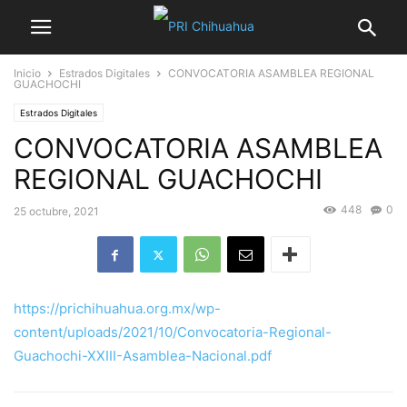
Inicio
Estrados Digitales
CONVOCATORIA ASAMBLEA REGIONAL
GUACHOCHI
Estrados Digitales
CONVOCATORIA ASAMBLEA
REGIONAL GUACHOCHI
448
0
25 octubre, 2021
https://prichihuahua.org.mx/wp-
content/uploads/2021/10/Convocatoria-Regional-
Guachochi-XXIII-Asamblea-Nacional.pdf