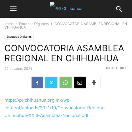
Inicio
Estrados Digitales
CONVOCATORIA ASAMBLEA REGIONAL EN
CHIHUAHUA
Estrados Digitales
CONVOCATORIA ASAMBLEA
REGIONAL EN CHIHUAHUA
411
0
22 octubre, 2021
https://prichihuahua.org.mx/wp-
content/uploads/2021/10/Convocatoria-Regional-
Chihuahua-XXIII-Asamblea-Nacional.pdf