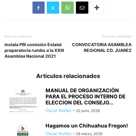
Artículo anterior
Artículo siguiente
Instala PRI comisión Estatal
CONVOCATORIA ASAMBLEA
preparatoria rumbo a la XXIII
REGIONAL CD. JUAREZ
Asamblea Nacional 2021
Artículos relacionados
MANUAL DE ORGANIZACIÓN
PARA EL PROCESO INTERNO DE
ELECCION DEL CONSEJO...
Oscar Nuñez
-
22 junio, 2026
Hagamos un Chihuahua Fregon!
Oscar Nuñez
-
28 marzo, 2026