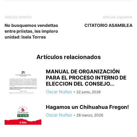
Artículo anterior
Artículo siguiente
No busquemos vendettas
CITATORIO ASAMBLEA
entre priistas, les imploro
unidad: Isela Torres
Artículos relacionados
MANUAL DE ORGANIZACIÓN
PARA EL PROCESO INTERNO DE
ELECCION DEL CONSEJO...
Oscar Nuñez
-
22 junio, 2026
Hagamos un Chihuahua Fregon!
Oscar Nuñez
-
28 marzo, 2026