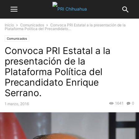
Inicio
Comunicados
Convoca PRI Estatal a la presentación de la
Plataforma Política del Precandidato...
Comunicados
Convoca PRI Estatal a la
presentación de la
Plataforma Política del
Precandidato Enrique
Serrano.
1641
0
1 marzo, 2016