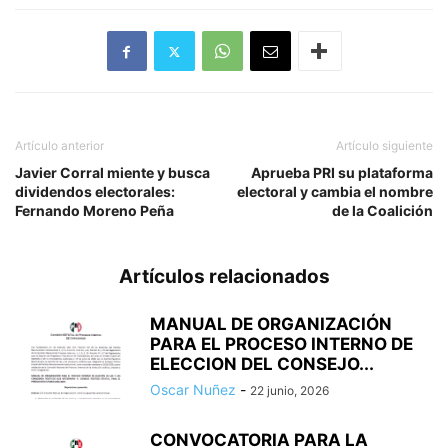
Artículo anterior
Artículo siguiente
Javier Corral miente y busca
Aprueba PRI su plataforma
dividendos electorales:
electoral y cambia el nombre
Fernando Moreno Peña
de la Coalición
Artículos relacionados
MANUAL DE ORGANIZACIÓN
PARA EL PROCESO INTERNO DE
ELECCION DEL CONSEJO...
Oscar Nuñez
-
22 junio, 2026
CONVOCATORIA PARA LA