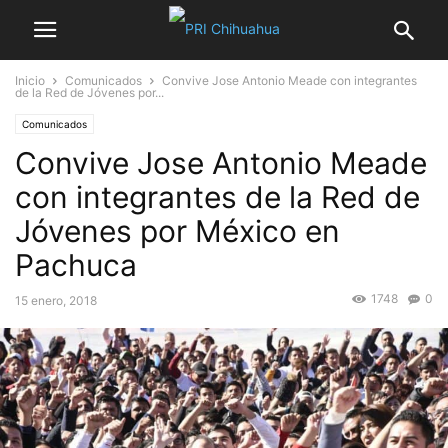
Inicio
Comunicados
Convive Jose Antonio Meade con integrantes
de la Red de Jóvenes por...
Comunicados
Convive Jose Antonio Meade
con integrantes de la Red de
Jóvenes por México en
Pachuca
1748
0
15 enero, 2018