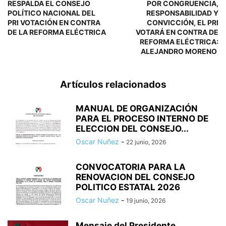
RESPALDA EL CONSEJO
POR CONGRUENCIA,
POLÍTICO NACIONAL DEL
RESPONSABILIDAD Y
PRI
VOTACIÓN EN CONTRA
CONVICCIÓN, EL PRI
DE LA REFORMA ELÉCTRICA
VOTARÁ EN CONTRA DE
REFORMA ELÉCTRICA:
ALEJANDRO MORENO
Artículos relacionados
MANUAL DE ORGANIZACIÓN
PARA EL PROCESO INTERNO DE
ELECCION DEL CONSEJO...
Oscar Nuñez
-
22 junio, 2026
CONVOCATORIA PARA LA
RENOVACION DEL CONSEJO
POLITICO ESTATAL 2026
Oscar Nuñez
-
19 junio, 2026
Mensaje del Presidente