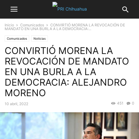
Inicio
Comunicados
CONVIRTIÓ MORENA LA REVOCACIÓN DE
MANDATO EN UNA BURLA A LA DEMOCRACIA:...
Comunicados
Noticias
CONVIRTIÓ MORENA LA
REVOCACIÓN DE MANDATO
EN UNA BURLA A LA
DEMOCRACIA: ALEJANDRO
MORENO
451
0
10 abril, 2022