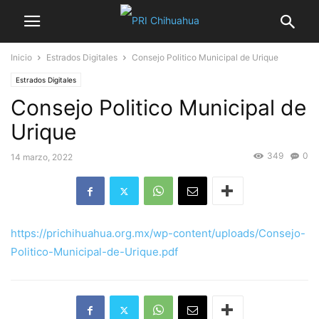
Inicio
Estrados Digitales
Consejo Politico Municipal de Urique
Estrados Digitales
Consejo Politico Municipal de
Urique
349
0
14 marzo, 2022
https://prichihuahua.org.mx/wp-content/uploads/Consejo-
Politico-Municipal-de-Urique.pdf