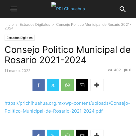
Inicio
Estrados Digitales
Consejo Politico Municipal de Rosario 2021-
2024
Estrados Digitales
Consejo Politico Municipal de
Rosario 2021-2024
402
0
11 marzo, 2022
https://prichihuahua.org.mx/wp-content/uploads/Consejo-
Politico-Municipal-de-Rosario-2021-2024.pdf