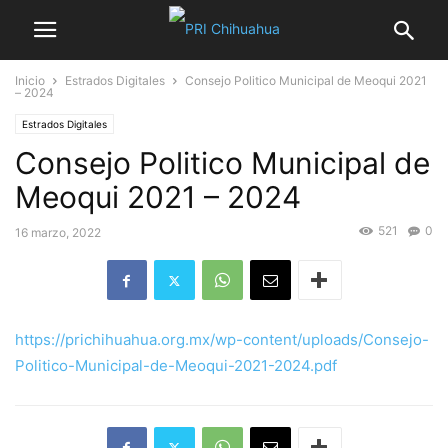
Inicio
Estrados Digitales
Consejo Politico Municipal de Meoqui 2021
– 2024
Estrados Digitales
Consejo Politico Municipal de
Meoqui 2021 – 2024
521
0
16 marzo, 2022
https://prichihuahua.org.mx/wp-content/uploads/Consejo-
Politico-Municipal-de-Meoqui-2021-2024.pdf