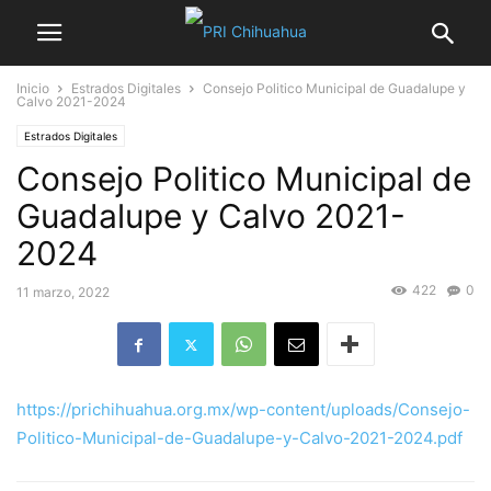
Inicio
Estrados Digitales
Consejo Politico Municipal de Guadalupe y
Calvo 2021-2024
Estrados Digitales
Consejo Politico Municipal de
Guadalupe y Calvo 2021-
2024
422
0
11 marzo, 2022
https://prichihuahua.org.mx/wp-content/uploads/Consejo-
Politico-Municipal-de-Guadalupe-y-Calvo-2021-2024.pdf