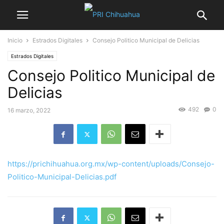
Inicio
Estrados Digitales
Consejo Politico Municipal de Delicias
Estrados Digitales
Consejo Politico Municipal de
Delicias
492
0
16 marzo, 2022
https://prichihuahua.org.mx/wp-content/uploads/Consejo-
Politico-Municipal-Delicias.pdf