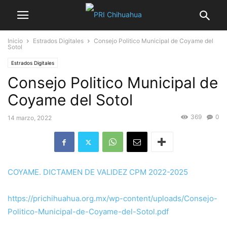
Inicio
Estrados Digitales
Consejo Politico Municipal de Coyame del
Sotol
Estrados Digitales
Consejo Politico Municipal de
Coyame del Sotol
369
0
14 marzo, 2022
COYAME. DICTAMEN DE VALIDEZ CPM 2022-2025
https://prichihuahua.org.mx/wp-content/uploads/Consejo-
Politico-Municipal-de-Coyame-del-Sotol.pdf