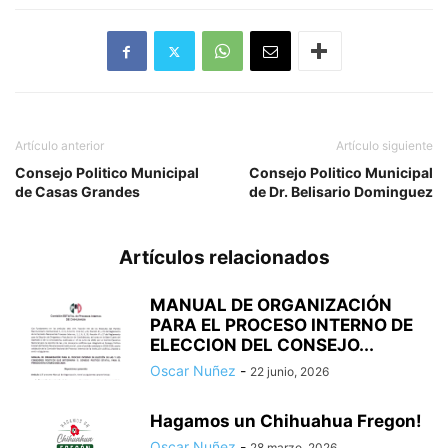
Artículo anterior
Artículo siguiente
Consejo Politico Municipal
Consejo Politico Municipal
de Casas Grandes
de Dr. Belisario Dominguez
Artículos relacionados
MANUAL DE ORGANIZACIÓN
PARA EL PROCESO INTERNO DE
ELECCION DEL CONSEJO...
Oscar Nuñez
-
22 junio, 2026
Hagamos un Chihuahua Fregon!
Oscar Nuñez
-
28 marzo, 2026