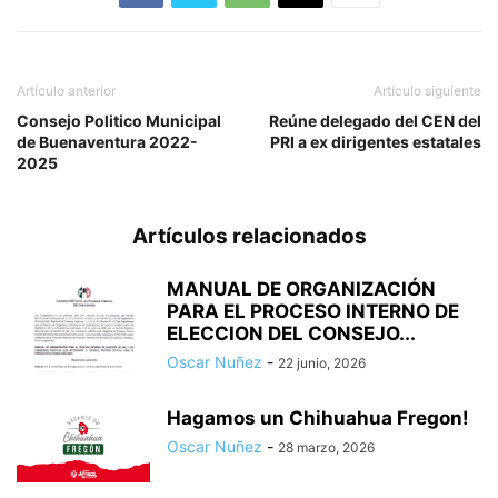
Artículo anterior
Artículo siguiente
Consejo Politico Municipal
Reúne delegado del CEN del
de Buenaventura 2022-
PRI a ex dirigentes estatales
2025
Artículos relacionados
MANUAL DE ORGANIZACIÓN
PARA EL PROCESO INTERNO DE
ELECCION DEL CONSEJO...
Oscar Nuñez
-
22 junio, 2026
Hagamos un Chihuahua Fregon!
Oscar Nuñez
-
28 marzo, 2026