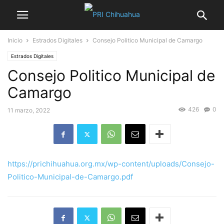
Inicio
Estrados Digitales
Consejo Politico Municipal de Camargo
Estrados Digitales
Consejo Politico Municipal de
Camargo
426
0
11 marzo, 2022
https://prichihuahua.org.mx/wp-content/uploads/Consejo-
Politico-Municipal-de-Camargo.pdf