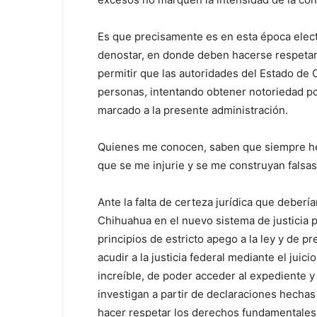
Es que precisamente es en esta época elector
denostar, en donde deben hacerse respetar
permitir que las autoridades del Estado de
personas, intentando obtener notoriedad pol
marcado a la presente administración.
Quienes me conocen, saben que siempre he s
que se me injurie y se me construyan falsas 
Ante la falta de certeza jurídica que deberi
Chihuahua en el nuevo sistema de justicia p
principios de estricto apego a la ley y de p
acudir a la justicia federal mediante el juic
increíble, de poder acceder al expediente 
investigan a partir de declaraciones hechas
hacer respetar los derechos fundamentales 