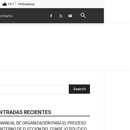
C
19.1
Chihuahua
ontacto
NTRADAS RECIENTES
MANUAL DE ORGANIZACIÓN PARA EL PROCESO
INTERNO DE ELECCION DEL CONSEJO POLITICO