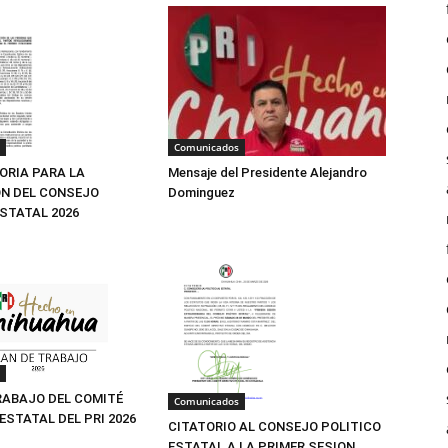
Comunicados
Mensaje del Presidente Alejandro
RIA PARA LA
Dominguez
N DEL CONSEJO
ESTATAL 2026
RABAJO DEL COMITÉ
Comunicados
ESTATAL DEL PRI 2026
CITATORIO AL CONSEJO POLITICO
ESTATAL A LA PRIMER SESION