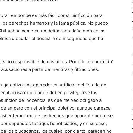
al, en donde es más fácil construir ficción para
 los derechos humanos y la fama pública. No puedo
 Chihuahua cometan un deliberado daño moral a las
ítica u ocultar el desastre de inseguridad que ha
ido responsable de mis actos. Por ello, no permitiré
acusaciones a partir de mentiras y filtraciones.
́an garantizar los operadores jurídicos del Estado de
enal acusatorio, donde deben privilegiarse los
resunción de inocencia, es que me veo obligado a
io de amparo con el principal objetivo, aunque parezca
y así enterararme de los hechos que aparentemente se
 por supuestos testigos beneficiados, y en su caso,
de los ciudadanos, los cuales, por cierto, parecen no