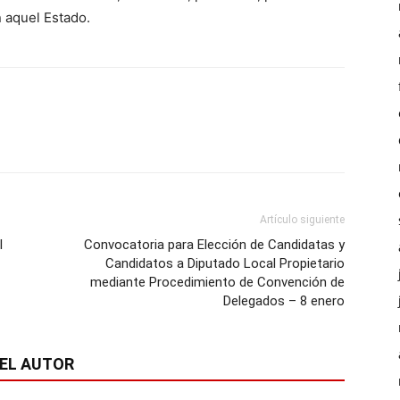
n aquel Estado.
Artículo siguiente
l
Convocatoria para Elección de Candidatas y
Candidatos a Diputado Local Propietario
mediante Procedimiento de Convención de
Delegados – 8 enero
EL AUTOR