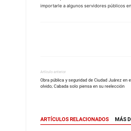
importarle a algunos servidores públicos e
Artículo anterior
Obra pública y seguridad de Ciudad Juárez en e
olvido; Cabada solo piensa en su reelección
ARTÍCULOS RELACIONADOS
MÁS D