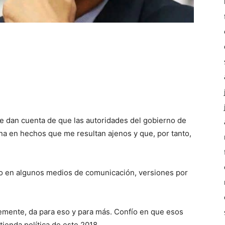
que dan cuenta de que las autoridades del gobierno de
a en hechos que me resultan ajenos y que, por tanto,
do en algunos medios de comunicación, versiones por
emente, da para eso y para más. Confío en que esos
ienda política de este 2018.