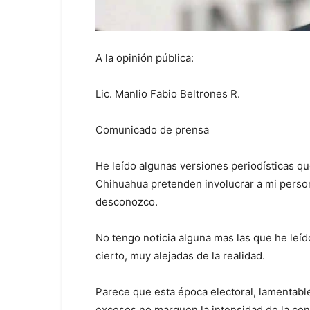
A la opinión pública:
Lic. Manlio Fabio Beltrones R.
Comunicado de prensa
He leído algunas versiones periodísticas 
Chihuahua pretenden involucrar a mi person
desconozco.
No tengo noticia alguna mas las que he leí
cierto, muy alejadas de la realidad.
Parece que esta época electoral, lamentabl
excesos no marquen la intensidad de la cont