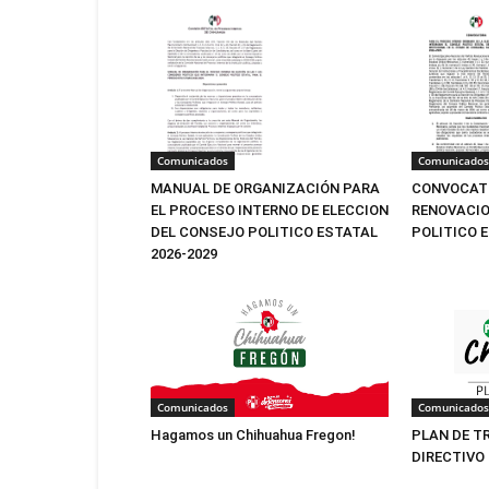
Comunicados
Comunicados
MANUAL DE ORGANIZACIÓN PARA
CONVOCATO
EL PROCESO INTERNO DE ELECCION
RENOVACIO
DEL CONSEJO POLITICO ESTATAL
POLITICO 
2026-2029
Comunicados
Comunicados
Hagamos un Chihuahua Fregon!
PLAN DE T
DIRECTIVO 