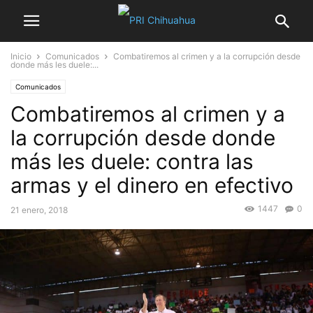
Inicio
Comunicados
Combatiremos al crimen y a la corrupción desde
donde más les duele:...
Comunicados
Combatiremos al crimen y a
la corrupción desde donde
más les duele: contra las
armas y el dinero en efectivo
1447
0
21 enero, 2018