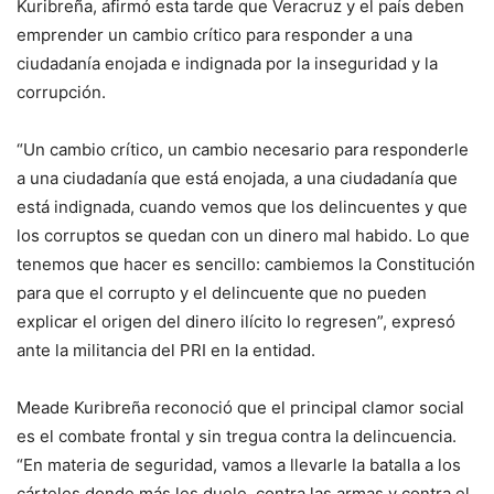
Kuribreña, afirmó esta tarde que Veracruz y el país deben
emprender un cambio crítico para responder a una
ciudadanía enojada e indignada por la inseguridad y la
corrupción.
“Un cambio crítico, un cambio necesario para responderle
a una ciudadanía que está enojada, a una ciudadanía que
está indignada, cuando vemos que los delincuentes y que
los corruptos se quedan con un dinero mal habido. Lo que
tenemos que hacer es sencillo: cambiemos la Constitución
para que el corrupto y el delincuente que no pueden
explicar el origen del dinero ilícito lo regresen”, expresó
ante la militancia del PRI en la entidad.
Meade Kuribreña reconoció que el principal clamor social
es el combate frontal y sin tregua contra la delincuencia.
“En materia de seguridad, vamos a llevarle la batalla a los
cárteles donde más les duele, contra las armas y contra el