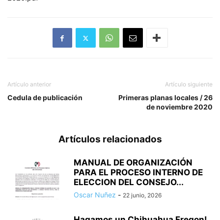
Artículo anterior
Artículo siguiente
Cedula de publicación
Primeras planas locales / 26
de noviembre 2020
Artículos relacionados
MANUAL DE ORGANIZACIÓN
PARA EL PROCESO INTERNO DE
ELECCION DEL CONSEJO...
Oscar Nuñez
-
22 junio, 2026
Hagamos un Chihuahua Fregon!