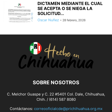
DICTAMEN MEDIANTE EL CUAL
SE ACEPTA O SE NIEGA LA
SOLICITUD...
Oscar Nuñez
-
28 febrero, 2026
SOBRE NOSOTROS
C. Melchor Guaspe y C. 22 #5401 Col. Dale, Chihuahua,
Chih. / (614) 587 8080
Contáctanos:
correooficialcde@prichihuahua.org.mx