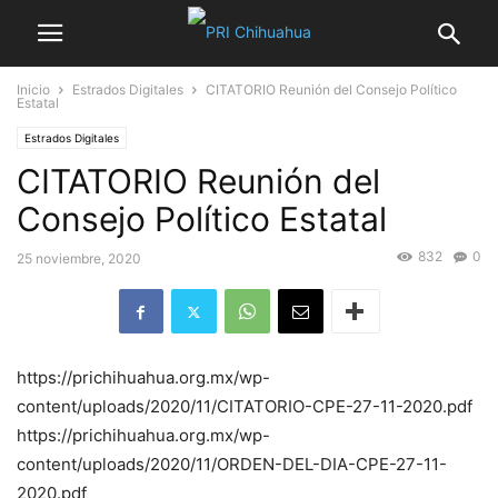
Inicio
Estrados Digitales
CITATORIO Reunión del Consejo Político
Estatal
Estrados Digitales
CITATORIO Reunión del
Consejo Político Estatal
832
0
25 noviembre, 2020
https://prichihuahua.org.mx/wp-
content/uploads/2020/11/CITATORIO-CPE-27-11-2020.pdf
https://prichihuahua.org.mx/wp-
content/uploads/2020/11/ORDEN-DEL-DIA-CPE-27-11-
2020.pdf