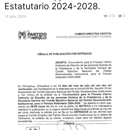
Estatutario 2024-2028.
310
0
13 julio, 2024