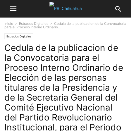
Inicio
Estrados Digitales
Cedula de la publicacion de la Convocatoria
para el Proceso Interno Ordinario...
Estrados Digitales
Cedula de la publicacion de
la Convocatoria para el
Proceso Interno Ordinario de
Elección de las personas
titulares de la Presidencia y
de la Secretaria General del
Comité Ejecutivo Nacional
del Partido Revolucionario
Institucional, para el Periodo