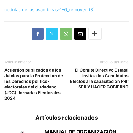
cedulas de las asambleas-1-6_removed (3)
Artículo anterior
Artículo siguiente
Acuerdos publicados de los
El Comite Directivo Estatal
Juicios para la Protección de
invita a los Candidatos
los Derechos político-
Electos a la capacitacion PRI:
electorales del ciudadano
SER Y HACER GOBIERNO
(JDC) Jornadas Electorales
2024
Artículos relacionados
MANUAL DE ORGANIZACIÓN