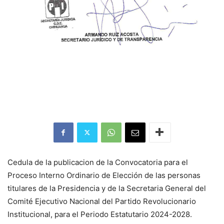
Cedula de la publicacion de la Convocatoria para el
Proceso Interno Ordinario de Elección de las personas
titulares de la Presidencia y de la Secretaria General del
Comité Ejecutivo Nacional del Partido Revolucionario
Institucional, para el Periodo Estatutario 2024-2028.