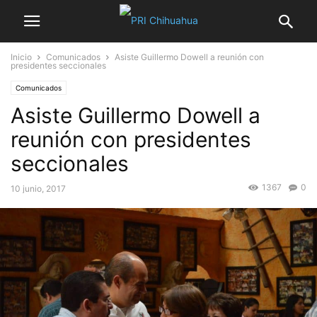
Inicio
Comunicados
Asiste Guillermo Dowell a reunión con
presidentes seccionales
Comunicados
Asiste Guillermo Dowell a
reunión con presidentes
seccionales
1367
0
10 junio, 2017