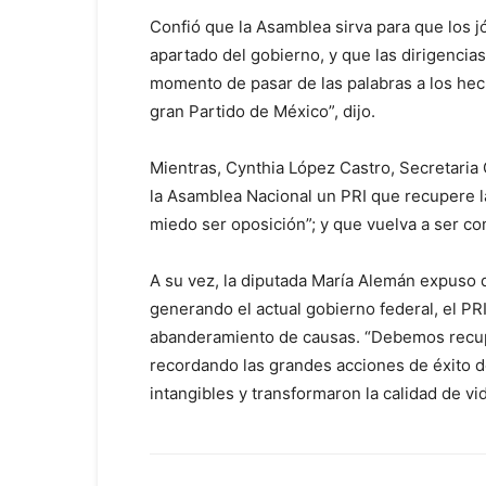
Confió que la Asamblea sirva para que los 
apartado del gobierno, y que las dirigencias
momento de pasar de las palabras a los hech
gran Partido de México”, dijo.
Mientras, Cynthia López Castro, Secretaria
la Asamblea Nacional un PRI que recupere la 
miedo ser oposición”; y que vuelva a ser com
A su vez, la diputada María Alemán expuso 
generando el actual gobierno federal, el PRI
abanderamiento de causas. “Debemos recuper
recordando las grandes acciones de éxito de
intangibles y transformaron la calidad de vi