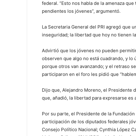
federal. “Esto nos habla de la amenaza que 
pendientes los jóvenes”, argumentó.
La Secretaria General del PRI agregó que un
inseguridad; la libertad que hoy no tienen la
Advirtió que los jóvenes no pueden permiti
observen que algo no está cuadrando, y lo ú
porque otros van avanzando; y el retraso se
participaron en el foro les pidió que “habl
Dijo que, Alejandro Moreno, el Presidente de
que, añadió, la libertad para expresarse es 
Por su parte, el Presidente de la Fundación 
participación de los diputados federales jó
Consejo Político Nacional; Cynthia López C