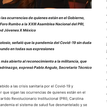
 las ocurrencias de quienes están en el Gobierno,
el Foro Rumbo a la XXIII Asamblea Nacional del PRI,
Red Jóvenes X México
olosio, señaló que la pandemia del Covid-19 sin duda
 mundo en todas sus expresiones
z más abierto al reconocimiento a la militancia, que
 padrinazgo, expresó Pablo Angulo, Secretario Técnico
ido a las crisis sanitaria por el Covid-19 y
r que sigan las ocurrencias de quienes están en el
artido Revolucionario Institucional (PRI), Carolina
 pandemia el sistema de salud fue desmantelado y se