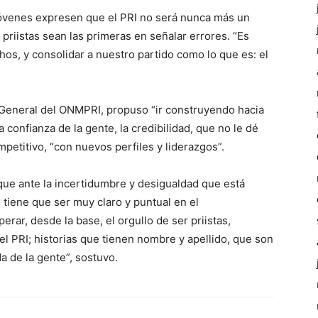
jóvenes expresen que el PRI no será nunca más un
 priistas sean las primeras en señalar errores. “Es
os, y consolidar a nuestro partido como lo que es: el
 General del ONMPRI, propuso “ir construyendo hacia
confianza de la gente, la credibilidad, que no le dé
petitivo, “con nuevos perfiles y liderazgos”.
que ante la incertidumbre y desigualdad que está
 tiene que ser muy claro y puntual en el
ar, desde la base, el orgullo de ser priistas,
l PRI; historias que tienen nombre y apellido, que son
da de la gente”, sostuvo.