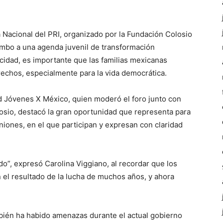
a Nacional del PRI, organizado por la Fundación Colosio
umbo a una agenda juvenil de transformación
icidad, es importante que las familias mexicanas
erechos, especialmente para la vida democrática.
d Jóvenes X México, quien moderó el foro junto con
osio, destacó la gran oportunidad que representa para
iniones, en el que participan y expresan con claridad
do”, expresó Carolina Viggiano, al recordar que los
el resultado de la lucha de muchos años, y ahora
bién ha habido amenazas durante el actual gobierno