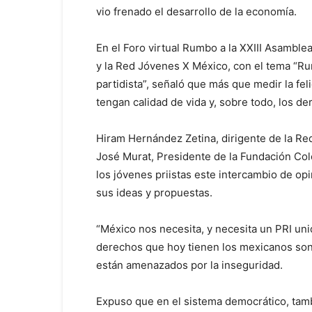
vio frenado el desarrollo de la economía.
En el Foro virtual Rumbo a la XXIII Asamble
y la Red Jóvenes X México, con el tema “R
partidista”, señaló que más que medir la fel
tengan calidad de vida y, sobre todo, los d
Hiram Hernández Zetina, dirigente de la Re
José Murat, Presidente de la Fundación Col
los jóvenes priistas este intercambio de op
sus ideas y propuestas.
“México nos necesita, y necesita un PRI uni
derechos que hoy tienen los mexicanos son 
están amenazados por la inseguridad.
Expuso que en el sistema democrático, tam