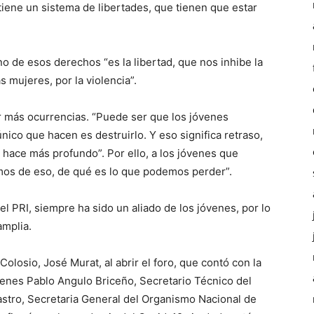
tiene un sistema de libertades, que tienen que estar
o de esos derechos “es la libertad, que nos inhibe la
s mujeres, por la violencia”.
r más ocurrencias. “Puede ser que los jóvenes
nico que hacen es destruirlo. Y eso significa retraso,
 hace más profundo”. Por ello, a los jóvenes que
emos de eso, de qué es lo que podemos perder”.
l PRI, siempre ha sido un aliado de los jóvenes, por lo
amplia.
Colosio, José Murat, al abrir el foro, que contó con la
venes Pablo Angulo Briceño, Secretario Técnico del
astro, Secretaria General del Organismo Nacional de