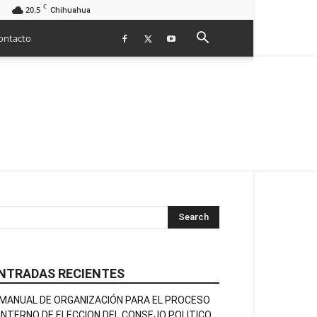
C
20.5
Chihuahua
ontacto
NTRADAS RECIENTES
MANUAL DE ORGANIZACIÓN PARA EL PROCESO
INTERNO DE ELECCION DEL CONSEJO POLITICO