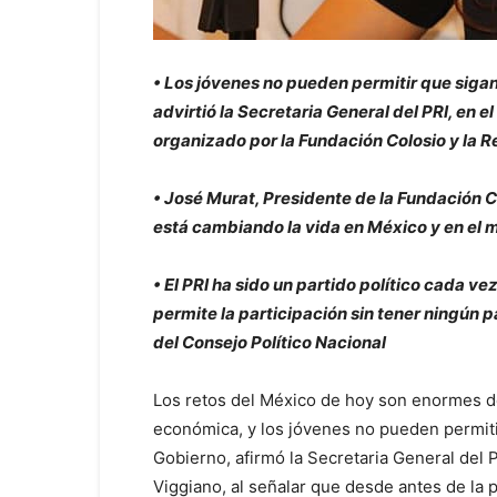
• Los jóvenes no pueden permitir que sigan
advirtió la Secretaria General del PRI, en 
organizado por la Fundación Colosio y la 
• José Murat, Presidente de la Fundación C
está cambiando la vida en México y en el
• El PRI ha sido un partido político cada ve
permite la participación sin tener ningún
del Consejo Político Nacional
Los retos del México de hoy son enormes deb
económica, y los jóvenes no pueden permiti
Gobierno, afirmó la Secretaria General del P
Viggiano, al señalar que desde antes de la