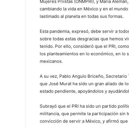
Mujeres Priistas (ONMPRI), y María Alemán,
cambiando la vida en México y en el mundo 
lastimado al planeta en todas sus formas.
Esta pandemia, expresó, debe servir a tod
sobre todas estas desgracias que hemos viv
tenido. Por ello, consideró que el PRI, com
los planteamientos en lo económico, en lo s
mexicanos.
A su vez, Pablo Angulo Briceño, Secretario 
que José Murat ha sido un gran aliado de lo
estado pendiente, apoyándolos y ayudándol
Subrayó que el PRI ha sido un partido polít
militancia, que permite la participación sin
convicción de servir a México, y afirmó que