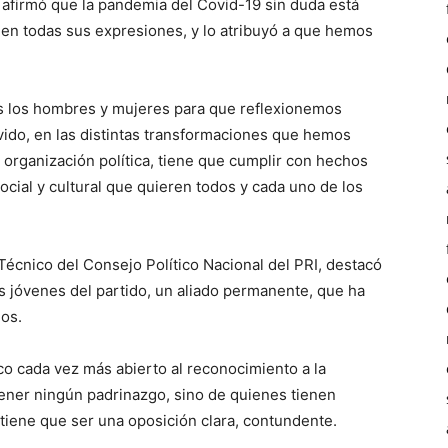
 afirmó que la pandemia del Covid-19 sin duda está
en todas sus expresiones, y lo atribuyó a que hemos
os los hombres y mujeres para que reflexionemos
ido, en las distintas transformaciones que hemos
o organización política, tiene que cumplir con hechos
ocial y cultural que quieren todos y cada uno de los
Técnico del Consejo Político Nacional del PRI, destacó
s jóvenes del partido, un aliado permanente, que ha
os.
ico cada vez más abierto al reconocimiento a la
 tener ningún padrinazgo, sino de quienes tienen
 tiene que ser una oposición clara, contundente.