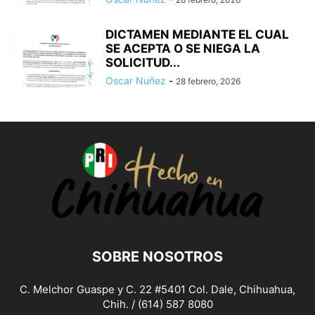
DICTAMEN MEDIANTE EL CUAL
SE ACEPTA O SE NIEGA LA
SOLICITUD...
Oscar Nuñez
-
28 febrero, 2026
SOBRE NOSOTROS
C. Melchor Guaspe y C. 22 #5401 Col. Dale, Chihuahua,
Chih. / (614) 587 8080