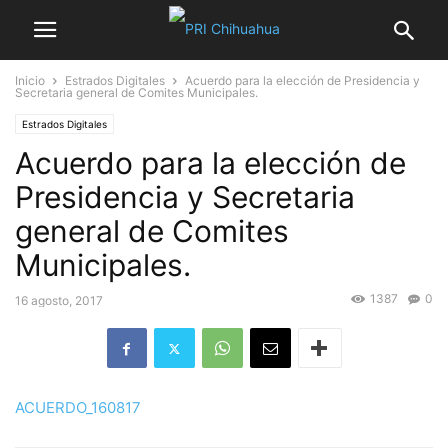
Inicio
Estrados Digitales
Acuerdo para la elección de Presidencia y
Secretaria general de Comites Municipales.
Estrados Digitales
Acuerdo para la elección de
Presidencia y Secretaria
general de Comites
Municipales.
1387
0
16 agosto, 2017
ACUERDO_160817