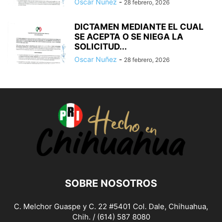
Oscar Nuñez
-
28 febrero, 2026
DICTAMEN MEDIANTE EL CUAL
SE ACEPTA O SE NIEGA LA
SOLICITUD...
Oscar Nuñez
-
28 febrero, 2026
SOBRE NOSOTROS
C. Melchor Guaspe y C. 22 #5401 Col. Dale, Chihuahua,
Chih. / (614) 587 8080