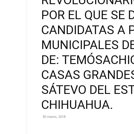
REVOLUCIONARI
POR EL QUE SE 
CANDIDATAS A 
MUNICIPALES DE
DE: TEMÓSACHI
CASAS GRANDES
SÁTEVO DEL ES
CHIHUAHUA.
30 marzo, 2018