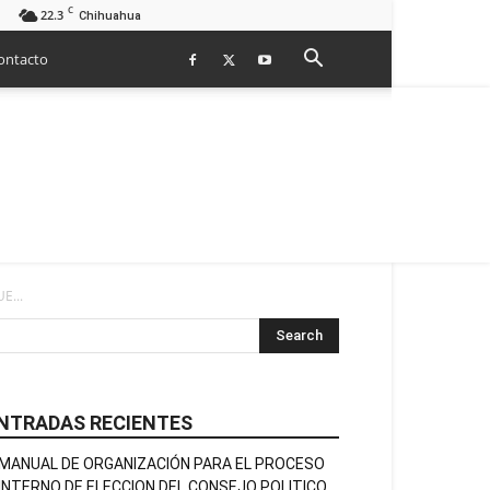
C
22.3
Chihuahua
ontacto
E...
NTRADAS RECIENTES
MANUAL DE ORGANIZACIÓN PARA EL PROCESO
INTERNO DE ELECCION DEL CONSEJO POLITICO