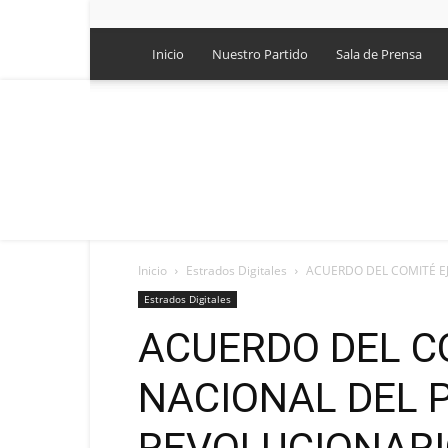
Inicio
Nuestro Partido
Sala de Prensa
Inicio
Estrados Digitales
ACUERDO DEL COMITÉ EJ
Estrados Digitales
ACUERDO DEL C
NACIONAL DEL 