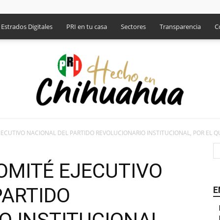
Estrados Digitales
PRI en tu casa
Sectores
Transparencia
C
ECUTIVO NACIONAL DEL PARTIDO REVOLUCIONARIO INSTITUCIONAL, POR EL QU
PRI
OMITÉ EJECUTIVO
PARTIDO
E