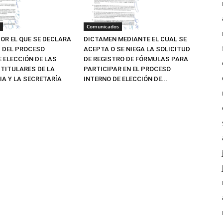
Comunicados
OR EL QUE SE DECLARA
DICTAMEN MEDIANTE EL CUAL SE
Z DEL PROCESO
ACEPTA O SE NIEGA LA SOLICITUD
E ELECCIÓN DE LAS
DE REGISTRO DE FÓRMULAS PARA
TITULARES DE LA
PARTICIPAR EN EL PROCESO
IA Y LA SECRETARÍA
INTERNO DE ELECCIÓN DE...