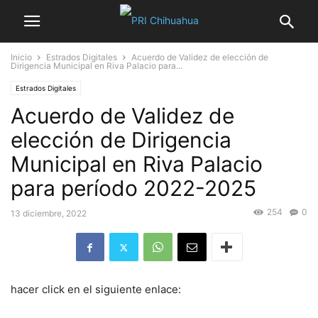
Inicio
Estrados Digitales
Acuerdo de Validez de elección de
Dirigencia Municipal en Riva Palacio para...
Estrados Digitales
Acuerdo de Validez de
elección de Dirigencia
Municipal en Riva Palacio
para período 2022-2025
254
0
13 diciembre, 2022
hacer click en el siguiente enlace: