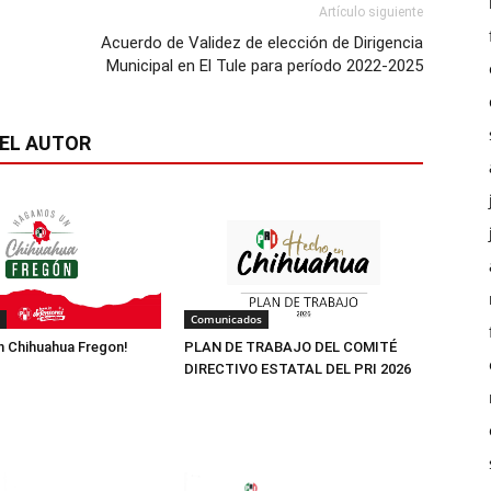
Artículo siguiente
Acuerdo de Validez de elección de Dirigencia
Municipal en El Tule para período 2022-2025
EL AUTOR
Comunicados
 Chihuahua Fregon!
PLAN DE TRABAJO DEL COMITÉ
DIRECTIVO ESTATAL DEL PRI 2026