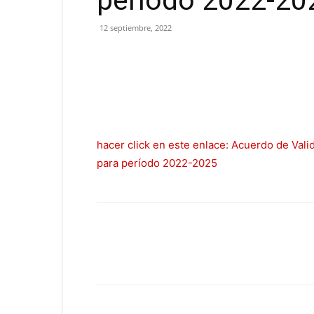
período 2022-20
12 septiembre, 2022
hacer click en este enlace: Acuerdo de Vali
para período 2022-2025