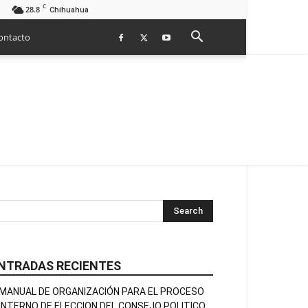
C
28.8
Chihuahua
ontacto
NTRADAS RECIENTES
MANUAL DE ORGANIZACIÓN PARA EL PROCESO
INTERNO DE ELECCION DEL CONSEJO POLITICO