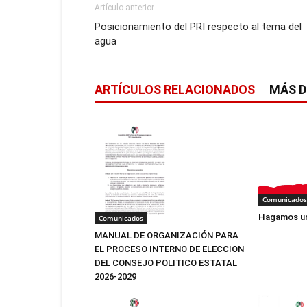
Artículo anterior
Posicionamiento del PRI respecto al tema del
agua
ARTÍCULOS RELACIONADOS
MÁS D
Comunicados
Hagamos un
Comunicados
MANUAL DE ORGANIZACIÓN PARA
EL PROCESO INTERNO DE ELECCION
DEL CONSEJO POLITICO ESTATAL
2026-2029