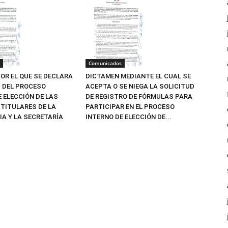
Comunicados
OR EL QUE SE DECLARA
DICTAMEN MEDIANTE EL CUAL SE
Z DEL PROCESO
ACEPTA O SE NIEGA LA SOLICITUD
E ELECCIÓN DE LAS
DE REGISTRO DE FÓRMULAS PARA
TITULARES DE LA
PARTICIPAR EN EL PROCESO
IA Y LA SECRETARÍA
INTERNO DE ELECCIÓN DE...