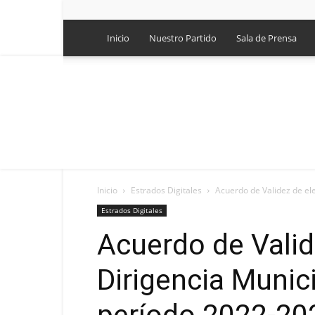
Inicio
Nuestro Partido
Sala de Prensa
Inicio
Estrados Digitales
Acuerdo de Validez de ele
Estrados Digitales
Acuerdo de Valid
Dirigencia Munici