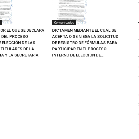
Comunicados
OR EL QUE SE DECLARA
DICTAMEN MEDIANTE EL CUAL SE
Z DEL PROCESO
ACEPTA O SE NIEGA LA SOLICITUD
E ELECCIÓN DE LAS
DE REGISTRO DE FÓRMULAS PARA
TITULARES DE LA
PARTICIPAR EN EL PROCESO
IA Y LA SECRETARÍA
INTERNO DE ELECCIÓN DE...