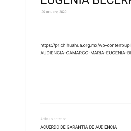
EUGENIA BECER
20 octubre, 2020
https://prichihuahua.org.mx/wp-content
AUDIENCIA-CAMARGO-MARIA-EUGENIA-B
Artículo anterior
ACUERDO DE GARANTÍA DE AUDIENCIA