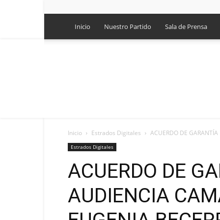
Inicio
Nuestro Partido
Sala de Prensa
Inicio
Estrados Digitales
ACUERDO DE GARANTÍA 
Estrados Digitales
ACUERDO DE GA
AUDIENCIA CAM