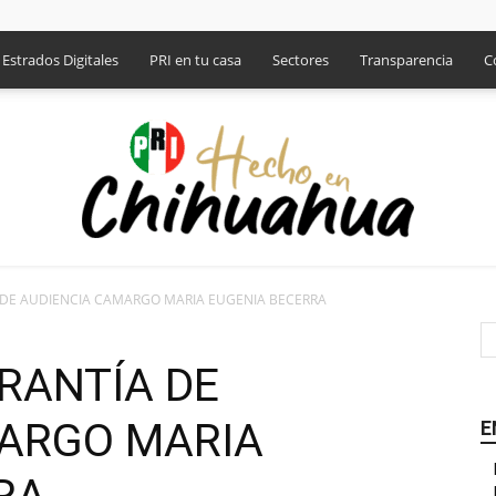
Estrados Digitales
PRI en tu casa
Sectores
Transparencia
C
DE AUDIENCIA CAMARGO MARIA EUGENIA BECERRA
PRI
RANTÍA DE
ARGO MARIA
E