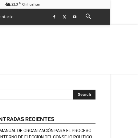
C
22.3
Chihuahua
ontacto
NTRADAS RECIENTES
MANUAL DE ORGANIZACIÓN PARA EL PROCESO
INTERNO DE ELECCION DEL CONSEJO POLITICO