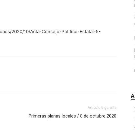
|
loads/2020/10/Acta-Consejo-Politico-Estatal-5-
CDE
A
Chihuahua
Artículo siguiente
Primeras planas locales / 8 de octubre 2020