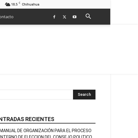
C
18.5
Chihuahua
ontacto
NTRADAS RECIENTES
MANUAL DE ORGANIZACIÓN PARA EL PROCESO
INTERNO DE ELECCION DEL CONSEJO POLITICO