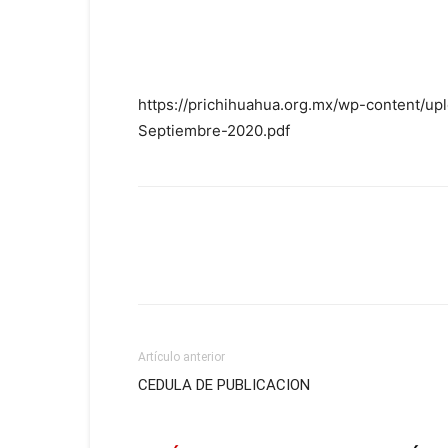
https://prichihuahua.org.mx/wp-content/up
Septiembre-2020.pdf
Artículo anterior
CEDULA DE PUBLICACION