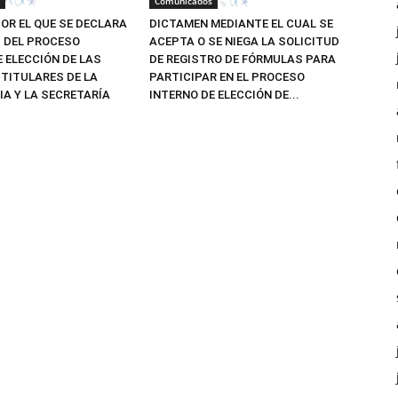
Comunicados
OR EL QUE SE DECLARA
DICTAMEN MEDIANTE EL CUAL SE
Z DEL PROCESO
ACEPTA O SE NIEGA LA SOLICITUD
E ELECCIÓN DE LAS
DE REGISTRO DE FÓRMULAS PARA
TITULARES DE LA
PARTICIPAR EN EL PROCESO
IA Y LA SECRETARÍA
INTERNO DE ELECCIÓN DE...