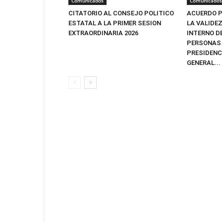
Comunicados
Comunicados
CITATORIO AL CONSEJO POLITICO
ACUERDO P
ESTATAL A LA PRIMER SESION
LA VALIDE
EXTRAORDINARIA 2026
INTERNO D
PERSONAS 
PRESIDENC
GENERAL...