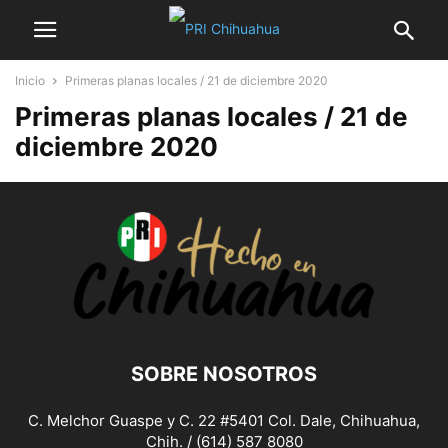
Inicio
Primeras planas locales / 21 de diciembre 2020
Primeras planas locales / 21 de
diciembre 2020
SOBRE NOSOTROS
C. Melchor Guaspe y C. 22 #5401 Col. Dale, Chihuahua,
Chih. / (614) 587 8080