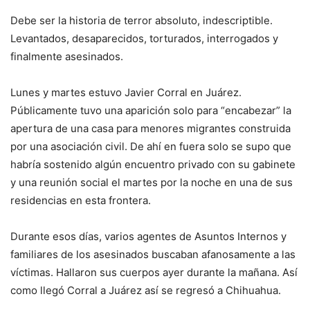
Debe ser la historia de terror absoluto, indescriptible.
Levantados, desaparecidos, torturados, interrogados y
finalmente asesinados.
Lunes y martes estuvo Javier Corral en Juárez.
Públicamente tuvo una aparición solo para “encabezar” la
apertura de una casa para menores migrantes construida
por una asociación civil. De ahí en fuera solo se supo que
habría sostenido algún encuentro privado con su gabinete
y una reunión social el martes por la noche en una de sus
residencias en esta frontera.
Durante esos días, varios agentes de Asuntos Internos y
familiares de los asesinados buscaban afanosamente a las
víctimas. Hallaron sus cuerpos ayer durante la mañana. Así
como llegó Corral a Juárez así se regresó a Chihuahua.