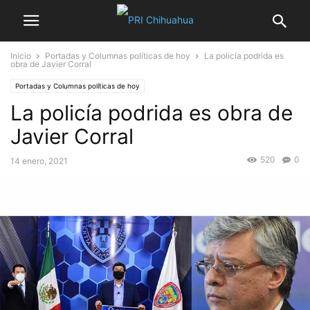
Inicio
Portadas y Columnas políticas de hoy
La policía podrida es
obra de Javier Corral
Portadas y Columnas políticas de hoy
La policía podrida es obra de
Javier Corral
520
0
14 enero, 2021