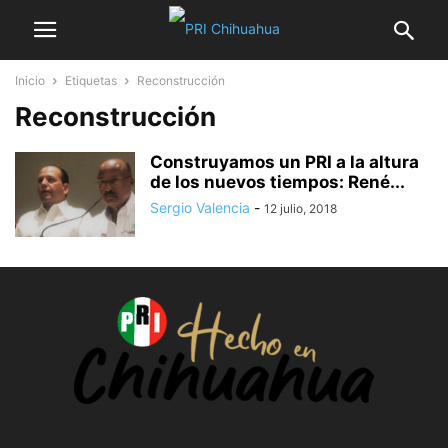
Inicio
Etiquetas
Reconstrucción
Reconstrucción
Construyamos un PRI a la altura
de los nuevos tiempos: René...
Sergio Valencia
-
12 julio, 2018