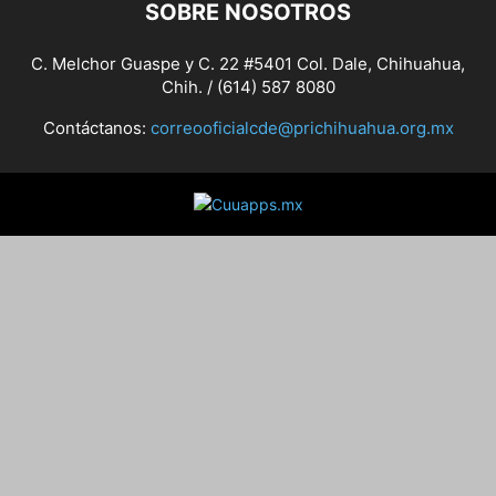
SOBRE NOSOTROS
C. Melchor Guaspe y C. 22 #5401 Col. Dale, Chihuahua,
Chih. / (614) 587 8080
Contáctanos:
correooficialcde@prichihuahua.org.mx