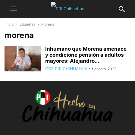
Inicio
Etiquetas
Morena
morena
Inhumano que Morena amenace
y condicione pensión a adultos
mayores: Alejandro...
CDE PRI CHIHUAHUA
-
1 agosto, 2022