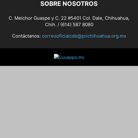
SOBRE NOSOTROS
C. Melchor Guaspe y C. 22 #5401 Col. Dale, Chihuahua,
Chih. / (614) 587 8080
Contáctanos:
correooficialcde@prichihuahua.org.mx