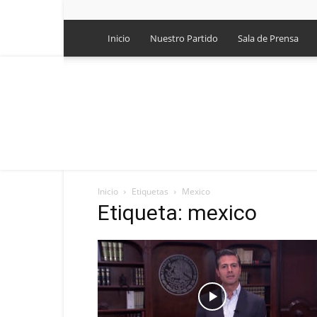
Inicio
Nuestro Partido
Sala de Prensa
Inicio
Etiquetas
Mexico
Etiqueta: mexico