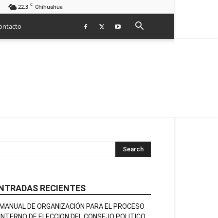
C
22.3
Chihuahua
ontacto
NTRADAS RECIENTES
MANUAL DE ORGANIZACIÓN PARA EL PROCESO
INTERNO DE ELECCION DEL CONSEJO POLITICO