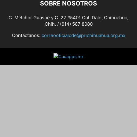
SOBRE NOSOTROS
C. Melchor Guaspe y C. 22 #5401 Col. Dale, Chihuahua,
Chih. / (614) 587 8080
Contáctanos:
correooficialcde@prichihuahua.org.mx