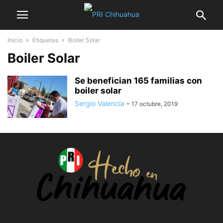
Inicio
Etiquetas
Boiler Solar
Boiler Solar
Se benefician 165 familias con
boiler solar
Sergio Valencia
-
17 octubre, 2019